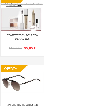
BEAUTY PACK BELLEZA
DERMEYES
110,00 €
55,00 €
OFERTA
CALVIN KLEIN CK1220S