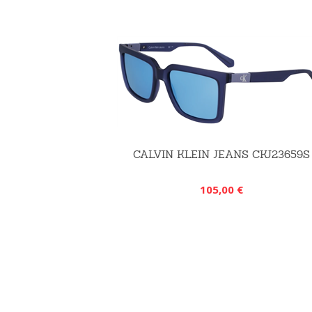
CALVIN KLEIN JEANS CKJ23659S
105,00 €