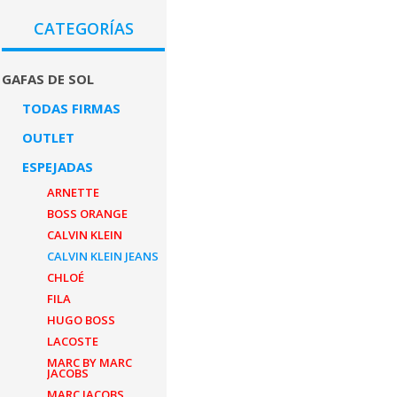
CATEGORÍAS
GAFAS DE SOL
TODAS FIRMAS
OUTLET
ESPEJADAS
ARNETTE
BOSS ORANGE
CALVIN KLEIN
CALVIN KLEIN JEANS
CHLOÉ
FILA
HUGO BOSS
LACOSTE
MARC BY MARC
JACOBS
MARC JACOBS