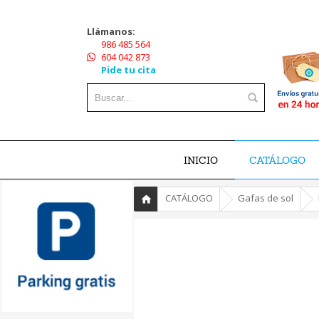
Llámanos:
986 485 564
604 042 873
Pide tu cita
INICIO
CATÁLOGO
»
»
»
CATÁLOGO
Gafas de sol
Inicio