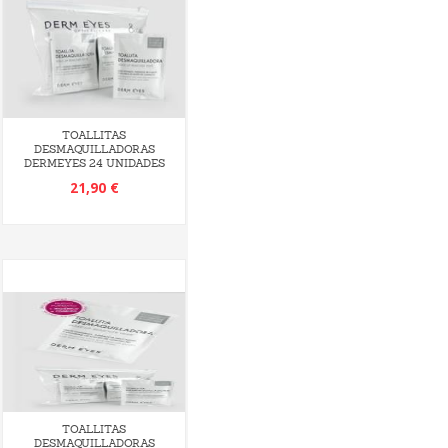
TOALLITAS
DESMAQUILLADORAS
DERMEYES 24 UNIDADES
21,90 €
TOALLITAS
DESMAQUILLADORAS