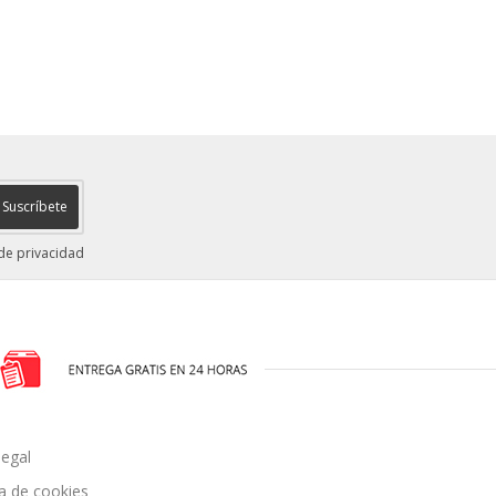
Suscríbete
 de privacidad
legal
ca de cookies