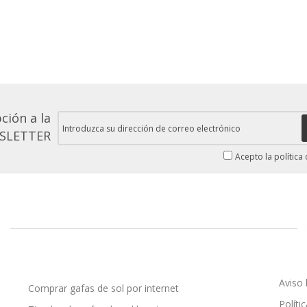
ción a la
SLETTER
Acepto la política
Aviso 
Comprar gafas de sol por internet
Políti