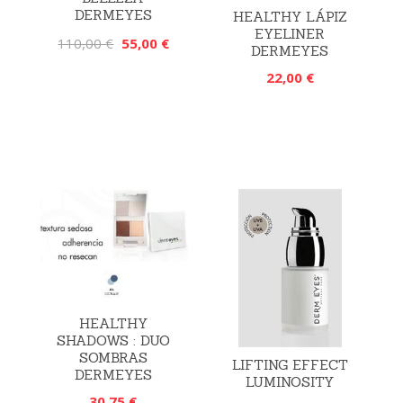
DERMEYES
HEALTHY LÁPIZ
EYELINER
110,00 €
55,00 €
DERMEYES
22,00 €
HEALTHY
SHADOWS : DUO
SOMBRAS
LIFTING EFFECT
DERMEYES
LUMINOSITY
30,75 €