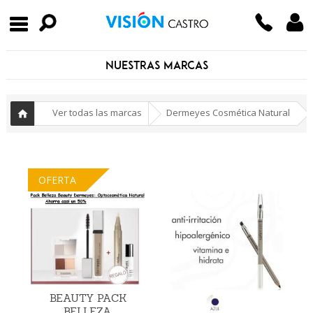
NUESTRAS MARCAS
-
»
Ver todas las marcas
Dermeyes Cosmética Natural
Inicio
OFERTA
BEAUTY PACK
BELLEZA