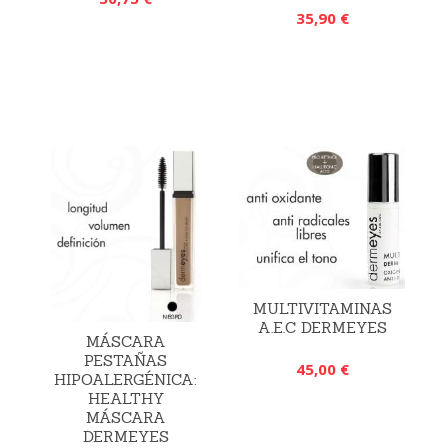
35,90 €
MULTIVITAMINAS
A.E.C DERMEYES
MÁSCARA
PESTAÑAS
45,00 €
HIPOALERGÉNICA:
HEALTHY
MÁSCARA
DERMEYES