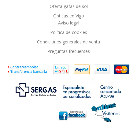
Oferta gafas de sol
Ópticas en Vigo
Aviso legal
Política de cookies
Condiciones generales de venta
Preguntas frecuentes