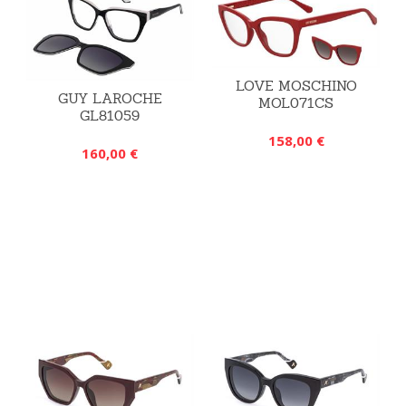
LOVE MOSCHINO
GUY LAROCHE
MOL071CS
GL81059
158,00 €
160,00 €