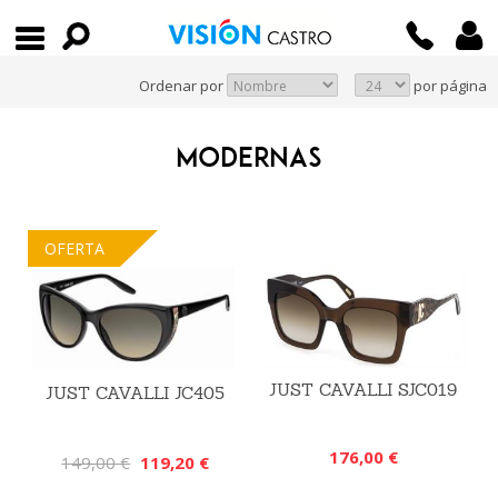
Ordenar por
por página
MODERNAS
OFERTA
JUST CAVALLI SJC019
JUST CAVALLI JC405
176,00 €
149,00 €
119,20 €