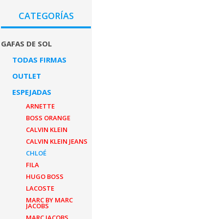
CATEGORÍAS
GAFAS DE SOL
TODAS FIRMAS
OUTLET
ESPEJADAS
ARNETTE
BOSS ORANGE
CALVIN KLEIN
CALVIN KLEIN JEANS
CHLOÉ
FILA
HUGO BOSS
LACOSTE
MARC BY MARC
JACOBS
MARC JACOBS