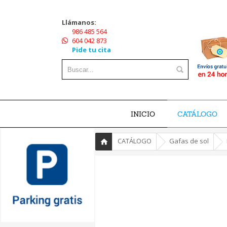
Llámanos:
986 485 564
604 042 873
Pide tu cita
INICIO
CATÁLOGO
»
»
»
CATÁLOGO
Gafas de sol
Inicio