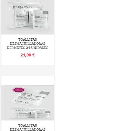
TOALLITAS
DESMAQUILLADORAS
DERMEYES 24 UNIDADES
21,90 €
TOALLITAS
DESMAQUILLADORAS