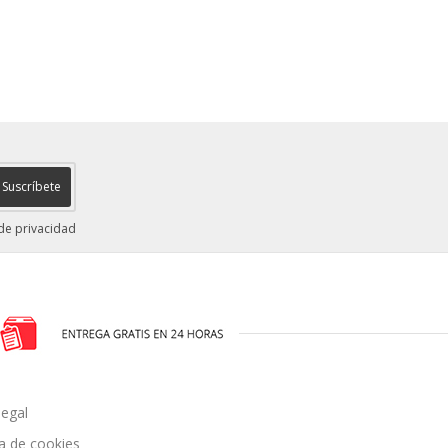
Suscríbete
 de privacidad
legal
ca de cookies