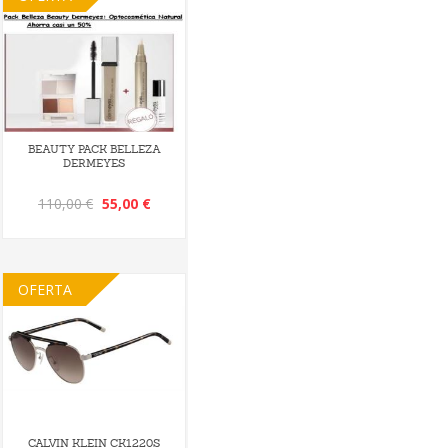
BEAUTY PACK BELLEZA
DERMEYES
110,00 €
55,00 €
OFERTA
CALVIN KLEIN CK1220S