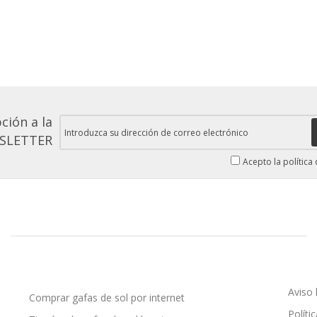
ción a la
SLETTER
Acepto la política
Aviso 
Comprar gafas de sol por internet
Políti