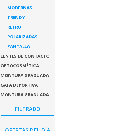
MODERNAS
TRENDY
RETRO
POLARIZADAS
PANTALLA
LENTES DE CONTACTO
OPTOCOSMÉTICA
MONTURA GRADUADA
GAFA DEPORTIVA
MONTURA GRADUADA
GÉNEROS
FILTRADO
PRECIO
OFERTAS DEL DÍA