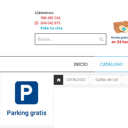
Llámanos:
986 485 564
604 042 873
Pide tu cita
INICIO
CATÁLOGO
»
»
»
CATÁLOGO
Gafas de sol
Inicio