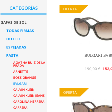
CATEGORÍAS
OFERTA
GAFAS DE SOL
TODAS FIRMAS
OUTLET
ESPEJADAS
PASTA
BULGARI BV8
AGATHA RUIZ DE LA
PRADA
190,00 €
152,
ARNETTE
BOSS ORANGE
BVLGARI
CALVIN KLEIN
OFERTA
CALVIN KLEIN JEANS
CAROLINA HERRERA
CARRERA