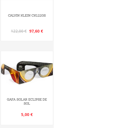
CALVIN KLEIN CK1220S
122,00 €
97,60 €
GAFA SOLAR ECLIPSE DE
SOL
5,00 €