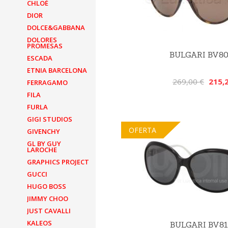
CHLOÉ
DIOR
DOLCE&GABBANA
DOLORES
PROMESAS
BULGARI BV8
ESCADA
ETNIA BARCELONA
269,00 €
215,
FERRAGAMO
FILA
FURLA
GIGI STUDIOS
OFERTA
GIVENCHY
GL BY GUY
LAROCHE
GRAPHICS PROJECT
GUCCI
HUGO BOSS
JIMMY CHOO
JUST CAVALLI
KALEOS
BULGARI BV81