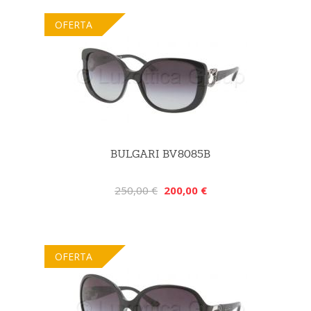
OFERTA
BULGARI BV8085B
250,00 €
200,00 €
OFERTA