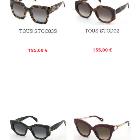
TOUS STOD02
TOUS STOC83S
155,00 €
185,00 €