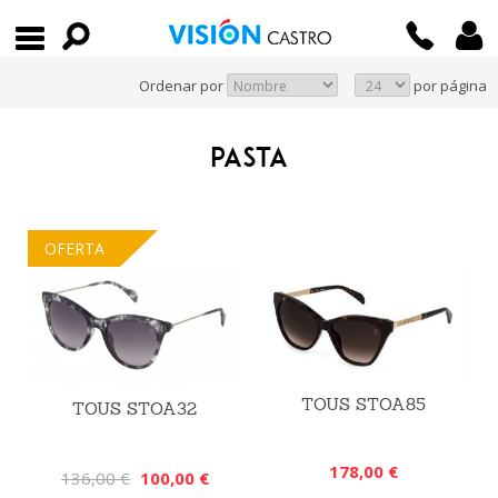
Ordenar por
por página
PASTA
OFERTA
TOUS STOA85
TOUS STOA32
178,00 €
136,00 €
100,00 €