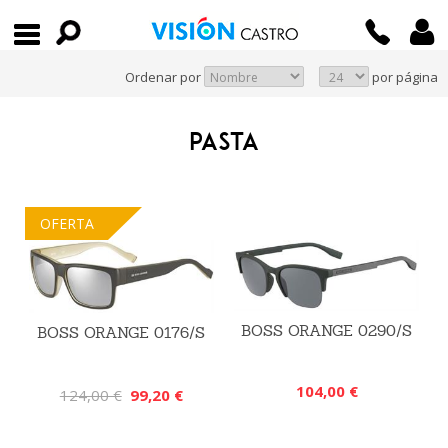
Ordenar por
por página
PASTA
OFERTA
BOSS ORANGE 0290/S
BOSS ORANGE 0176/S
104,00 €
124,00 €
99,20 €