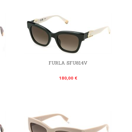
FURLA SFU814V
180,00 €