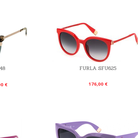
48
FURLA SFU625
176,00 €
00 €