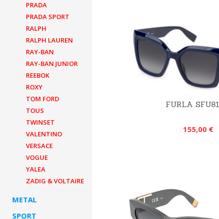
PRADA
PRADA SPORT
RALPH
RALPH LAUREN
RAY-BAN
RAY-BAN JUNIOR
REEBOK
ROXY
TOM FORD
FURLA SFU8
TOUS
TWINSET
155,00 €
VALENTINO
VERSACE
VOGUE
YALEA
ZADIG & VOLTAIRE
METAL
SPORT