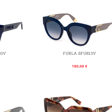
10V
FURLA SFU813V
180,00 €