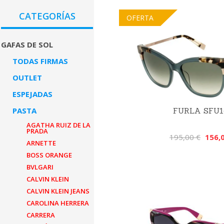
CATEGORÍAS
OFERTA
GAFAS DE SOL
TODAS FIRMAS
OUTLET
ESPEJADAS
PASTA
FURLA SFU1
AGATHA RUIZ DE LA
PRADA
195,00 €
156,
ARNETTE
BOSS ORANGE
BVLGARI
CALVIN KLEIN
CALVIN KLEIN JEANS
CAROLINA HERRERA
CARRERA