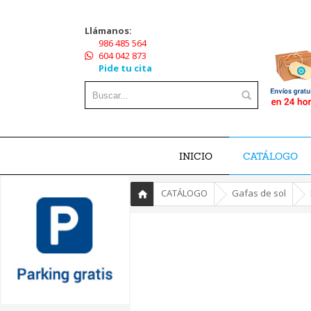
Llámanos:
986 485 564
604 042 873
Pide tu cita
INICIO
CATÁLOGO
»
»
»
CATÁLOGO
Gafas de sol
Inicio