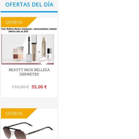
OFERTAS DEL DÍA
OFERTA
BEAUTY PACK BELLEZA
DERMEYES
110,00 €
55,00 €
OFERTA