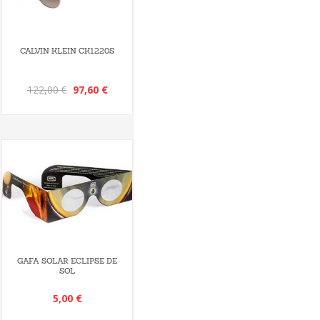
CALVIN KLEIN CK1220S
122,00 €
97,60 €
GAFA SOLAR ECLIPSE DE
SOL
5,00 €