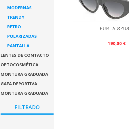
MODERNAS
TRENDY
RETRO
FURLA SFU8
POLARIZADAS
190,00 €
PANTALLA
LENTES DE CONTACTO
OPTOCOSMÉTICA
MONTURA GRADUADA
GAFA DEPORTIVA
MONTURA GRADUADA
COLORES
FILTRADO
GÉNEROS
PRECIO