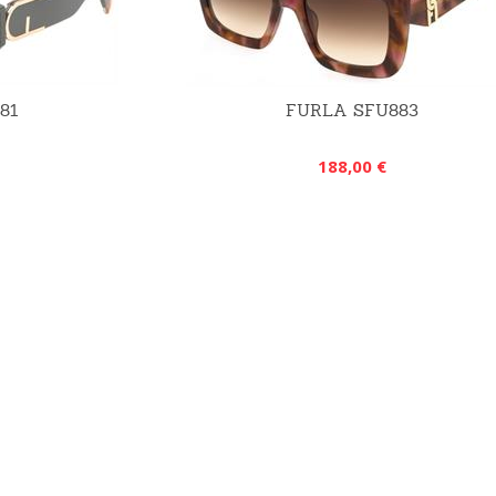
81
FURLA SFU883
188,00 €