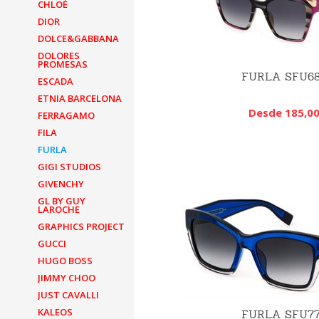
CHLOÉ
DIOR
DOLCE&GABBANA
DOLORES
PROMESAS
FURLA SFU6
ESCADA
ETNIA BARCELONA
Desde 185,00
FERRAGAMO
FILA
FURLA
GIGI STUDIOS
GIVENCHY
GL BY GUY
LAROCHE
GRAPHICS PROJECT
GUCCI
HUGO BOSS
JIMMY CHOO
JUST CAVALLI
KALEOS
FURLA SFU7