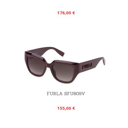
176,00 €
FURLA SFU809V
155,00 €