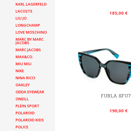
KARL LAGERFELD
LACOSTE
185,00 €
LIU JO
LONGCHAMP
LOVE MOSCHINO
MARC BY MARC
JACOBS
MARC JACOBS
MAX&CO.
MIU MIU
NIKE
NINA RICCI
OAKLEY
ODDA EYEWEAR
FURLA SFU7
ONEILL
PLEIN SPORT
190,00 €
POLAROID
POLAROID KIDS
POLICE