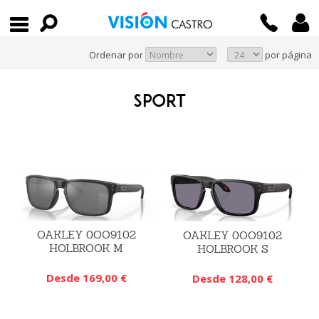
Ordenar por
por página
SPORT
OAKLEY 0OO9102
OAKLEY 0OO9102
HOLBROOK M
HOLBROOK S
Desde 169,00 €
Desde 128,00 €