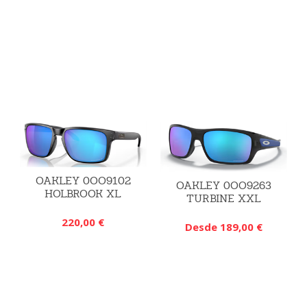
OAKLEY 0OO9102
OAKLEY 0OO9263
HOLBROOK XL
TURBINE XXL
220,00 €
Desde 189,00 €