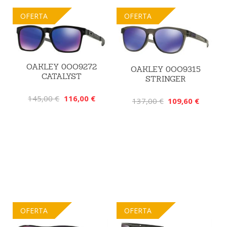
OFERTA
OFERTA
OAKLEY 0OO9272
OAKLEY 0OO9315
CATALYST
STRINGER
145,00 €
116,00 €
137,00 €
109,60 €
OFERTA
OFERTA