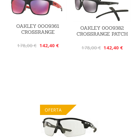
OAKLEY 0OO9361
OAKLEY 0OO9382
CROSSRANGE
CROSSRANGE PATCH
178,00 €
142,40 €
178,00 €
142,40 €
OFERTA