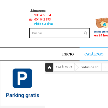
Llámanos:
986 485 564
604 042 873
Pide tu cita
INICIO
CATÁLOGO
»
»
»
CATÁLOGO
Gafas de sol
Inicio