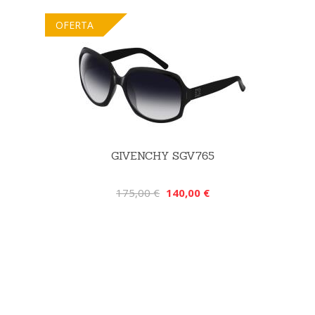
OFERTA
GIVENCHY SGV765
175,00 €
140,00 €