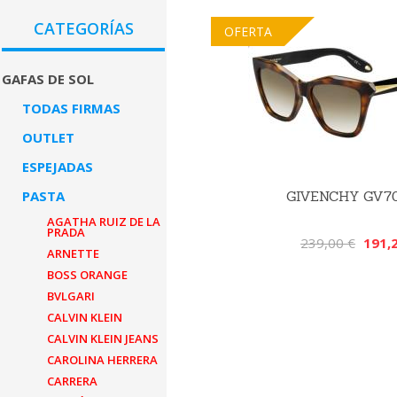
CATEGORÍAS
OFERTA
GAFAS DE SOL
TODAS FIRMAS
OUTLET
ESPEJADAS
PASTA
GIVENCHY GV7
AGATHA RUIZ DE LA
PRADA
239,00 €
191,
ARNETTE
BOSS ORANGE
BVLGARI
CALVIN KLEIN
CALVIN KLEIN JEANS
CAROLINA HERRERA
CARRERA