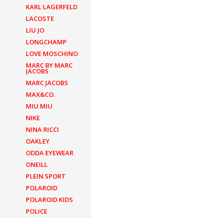
KARL LAGERFELD
LACOSTE
LIU JO
LONGCHAMP
LOVE MOSCHINO
MARC BY MARC
JACOBS
MARC JACOBS
MAX&CO.
MIU MIU
NIKE
NINA RICCI
OAKLEY
ODDA EYEWEAR
ONEILL
PLEIN SPORT
POLAROID
POLAROID KIDS
POLICE