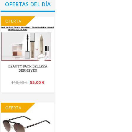
OFERTAS DEL DÍA
OFERTA
BEAUTY PACK BELLEZA
DERMEYES
110,00 €
55,00 €
OFERTA