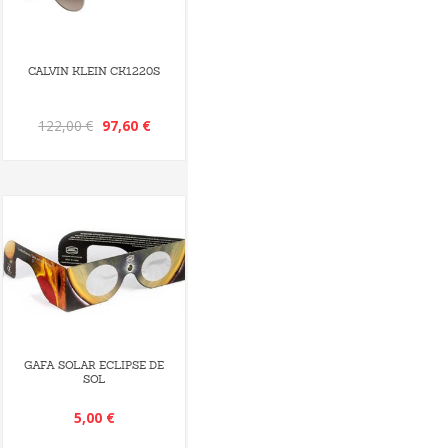
CALVIN KLEIN CK1220S
122,00 €
97,60 €
GAFA SOLAR ECLIPSE DE
SOL
5,00 €