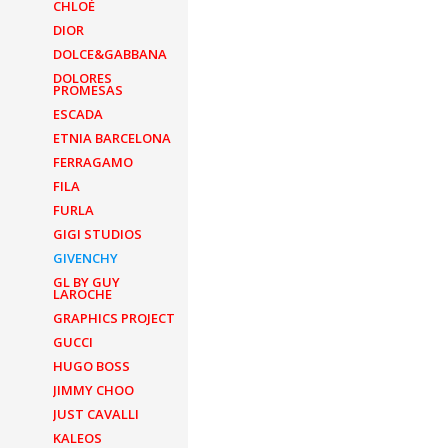
CHLOÉ
DIOR
DOLCE&GABBANA
DOLORES
PROMESAS
ESCADA
ETNIA BARCELONA
FERRAGAMO
FILA
FURLA
GIGI STUDIOS
GIVENCHY
GL BY GUY
LAROCHE
GRAPHICS PROJECT
GUCCI
HUGO BOSS
JIMMY CHOO
JUST CAVALLI
KALEOS