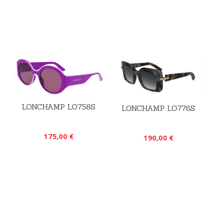
LONCHAMP LO758S
LONCHAMP LO776S
175,00 €
190,00 €