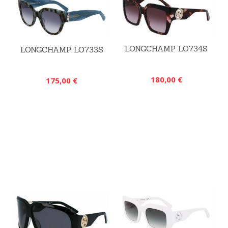
LONGCHAMP LO734S
LONGCHAMP LO733S
180,00 €
175,00 €