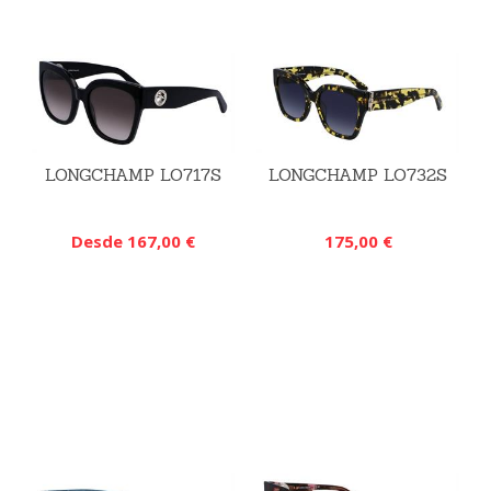
LONGCHAMP LO717S
LONGCHAMP LO732S
Desde 167,00 €
175,00 €