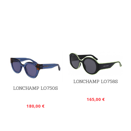
LONCHAMP LO758S
LONCHAMP LO750S
165,00 €
180,00 €