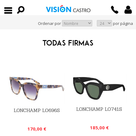
Ordenar por
por página
TODAS FIRMAS
LONCHAMP LO741S
LONCHAMP LO696S
185,00 €
170,00 €