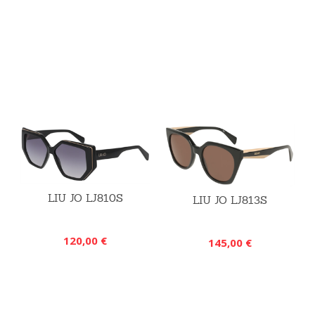
LIU JO LJ810S
LIU JO LJ813S
120,00 €
145,00 €