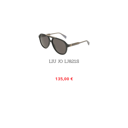
LIU JO LJ821S
135,00 €