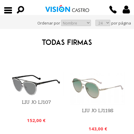
Ordenar por
por página
TODAS FIRMAS
LIU JO LJ107
LIU JO LJ119S
152,00 €
143,00 €