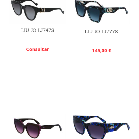
LIU JO LJ747S
LIU JO LJ777S
Consultar
145,00 €