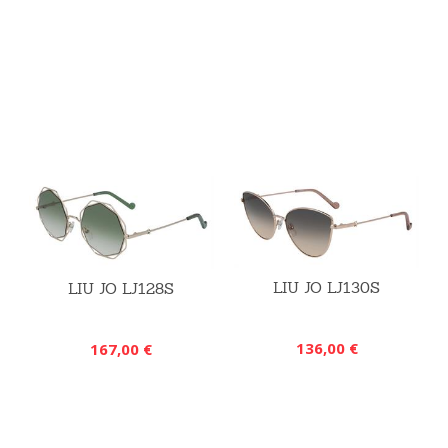
LIU JO LJ130S
LIU JO LJ128S
136,00 €
167,00 €