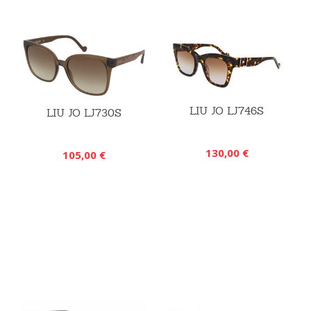
LIU JO LJ746S
LIU JO LJ730S
130,00 €
105,00 €