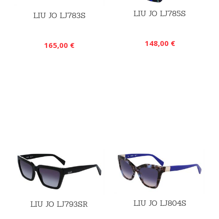
LIU JO LJ785S
LIU JO LJ783S
148,00 €
165,00 €
LIU JO LJ804S
LIU JO LJ793SR