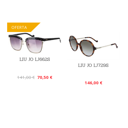
OFERTA
LIU JO LJ662S
LIU JO LJ729S
141,00 €
70,50 €
146,00 €