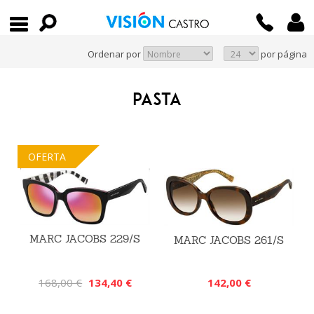
Ordenar por
por página
PASTA
OFERTA
MARC JACOBS 229/S
MARC JACOBS 261/S
142,00 €
168,00 €
134,40 €