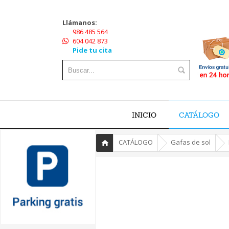
Llámanos:
986 485 564
604 042 873
Pide tu cita
INICIO
CATÁLOGO
»
»
»
CATÁLOGO
Gafas de sol
Inicio