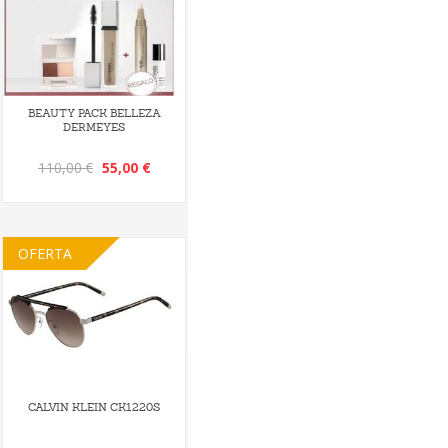
BEAUTY PACK BELLEZA
DERMEYES
110,00 €
55,00 €
OFERTA
CALVIN KLEIN CK1220S