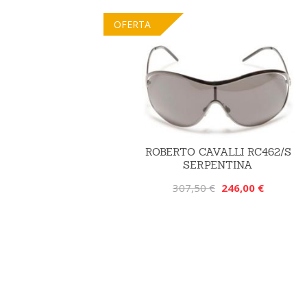
OFERTA
ROBERTO CAVALLI RC462/S
SERPENTINA
307,50 €
246,00 €