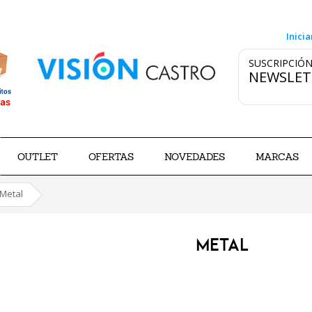
Inicia
SUSCRIPCIÓN
NEWSLET
OUTLET
OFERTAS
NOVEDADES
MARCAS
Metal
METAL