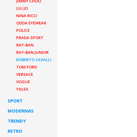
JIMMY CHOO
LIU JO
NINA RICCI
ODDA EYEWEAR
POLICE
PRADA SPORT
RAY-BAN
RAY-BAN JUNIOR
ROBERTO CAVALLI
TOM FORD
VERSACE
VOGUE
YALEA
SPORT
MODERNAS
TRENDY
RETRO