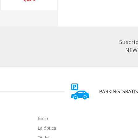
Suscrip
NEW
Inicio
La óptica
Outlet