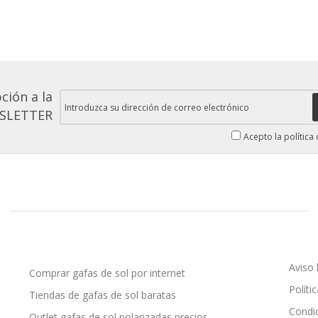
ción a la
SLETTER
Acepto la política
Aviso 
Comprar gafas de sol por internet
Políti
Tiendas de gafas de sol baratas
Condi
Outlet gafas de sol polarizadas precios