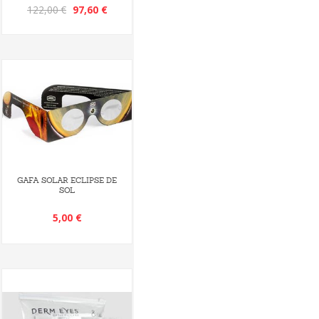
122,00 €
97,60 €
GAFA SOLAR ECLIPSE DE
SOL
5,00 €