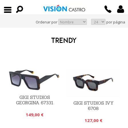
Ordenar por
por página
TRENDY
GIGI STUDIOS
GEORGINA 67331
GIGI STUDIOS IVY
6708
149,00 €
127,00 €