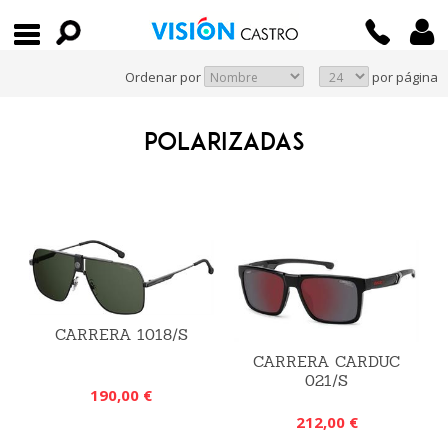
Ordenar por
por página
POLARIZADAS
CARRERA 1018/S
CARRERA CARDUC
021/S
190,00 €
212,00 €