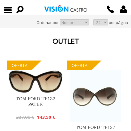
Ordenar por
por página
OUTLET
OFERTA
OFERTA
TOM FORD TF122
PATEK
287,00 €
143,50 €
TOM FORD TF137