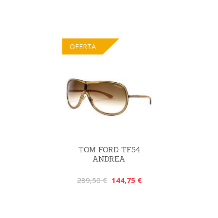
OFERTA
TOM FORD TF54
ANDREA
289,50 €
144,75 €