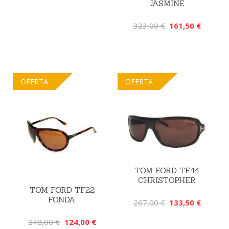
JASMINE
323,00 €
161,50 €
OFERTA
OFERTA
TOM FORD TF44
CHRISTOPHER
TOM FORD TF22
FONDA
267,00 €
133,50 €
248,00 €
124,00 €