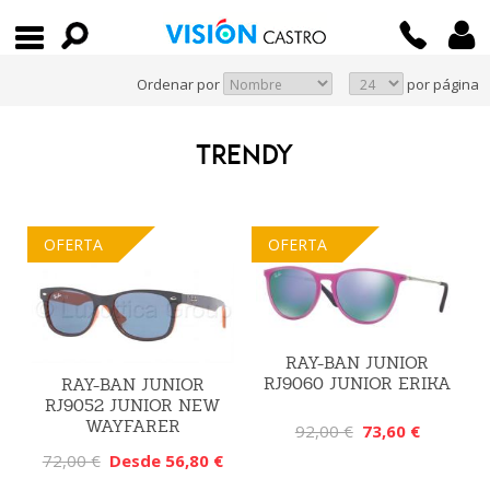
Ordenar por
por página
TRENDY
OFERTA
OFERTA
RAY-BAN JUNIOR
RJ9060 JUNIOR ERIKA
RAY-BAN JUNIOR
RJ9052 JUNIOR NEW
WAYFARER
92,00 €
73,60 €
72,00 €
Desde 56,80 €