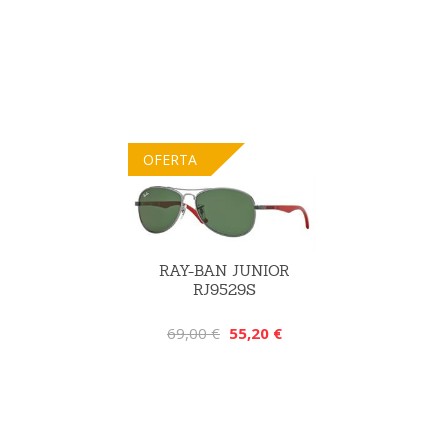
OFERTA
RAY-BAN JUNIOR
RJ9529S
69,00 €
55,20 €