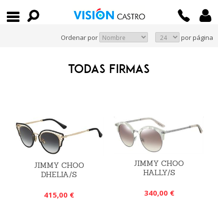
Ordenar por
por página
TODAS FIRMAS
JIMMY CHOO
JIMMY CHOO
HALLY/S
DHELIA/S
340,00 €
415,00 €