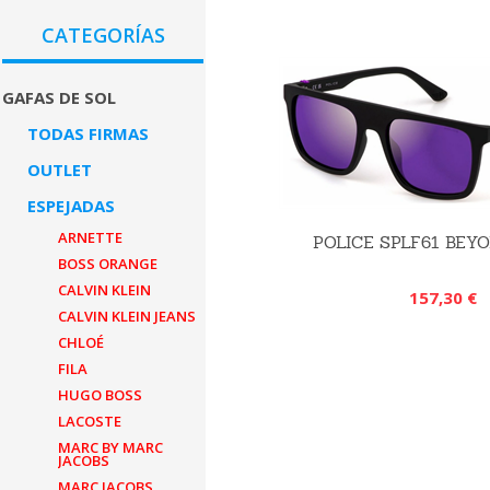
CATEGORÍAS
GAFAS DE SOL
TODAS FIRMAS
OUTLET
ESPEJADAS
ARNETTE
POLICE SPLF61 BEYO
BOSS ORANGE
CALVIN KLEIN
157,30 €
CALVIN KLEIN JEANS
CHLOÉ
FILA
HUGO BOSS
LACOSTE
MARC BY MARC
JACOBS
MARC JACOBS