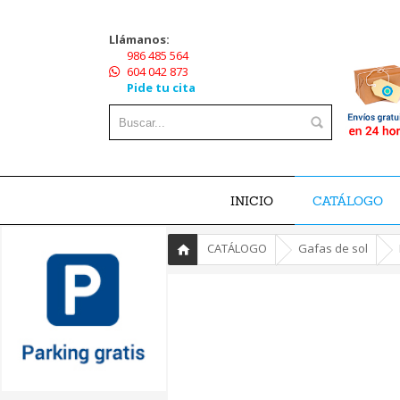
Llámanos:
986 485 564
604 042 873
Pide tu cita
INICIO
CATÁLOGO
»
»
»
CATÁLOGO
Gafas de sol
Inicio