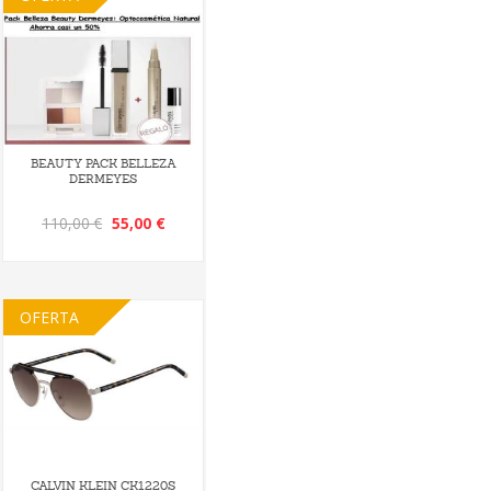
BEAUTY PACK BELLEZA
DERMEYES
110,00 €
55,00 €
OFERTA
CALVIN KLEIN CK1220S