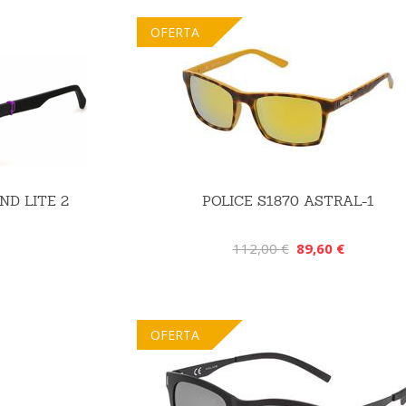
OFERTA
ND LITE 2
POLICE S1870 ASTRAL-1
112,00 €
89,60 €
OFERTA