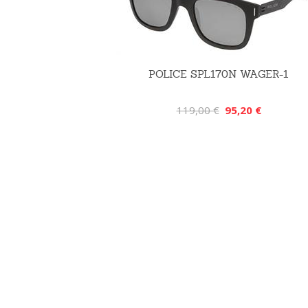
POLICE SPL170N WAGER-1
119,00 €
95,20 €