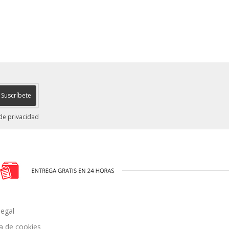
Suscríbete
 de privacidad
legal
ca de cookies