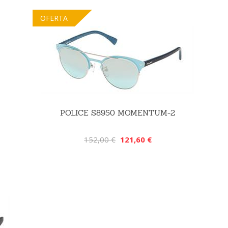
OFERTA
POLICE S8950 MOMENTUM-2
152,00 €
121,60 €