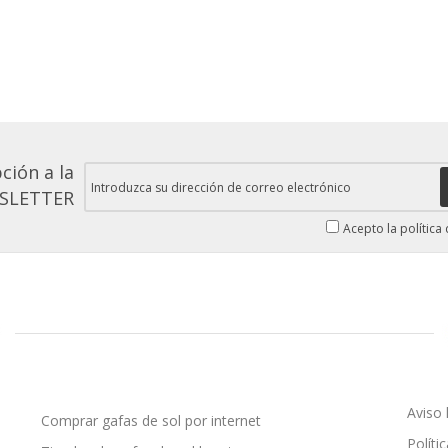
ción a la
SLETTER
Acepto la política
Aviso 
Comprar gafas de sol por internet
Políti