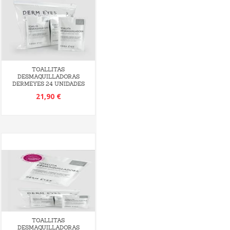
TOALLITAS
DESMAQUILLADORAS
DERMEYES 24 UNIDADES
21,90 €
TOALLITAS
DESMAQUILLADORAS