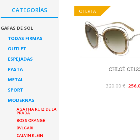
CATEGORÍAS
OFERTA
GAFAS DE SOL
TODAS FIRMAS
OUTLET
ESPEJADAS
PASTA
CHLOÉ CE12
METAL
320,00 €
256,
SPORT
MODERNAS
AGATHA RUIZ DE LA
PRADA
BOSS ORANGE
BVLGARI
CALVIN KLEIN