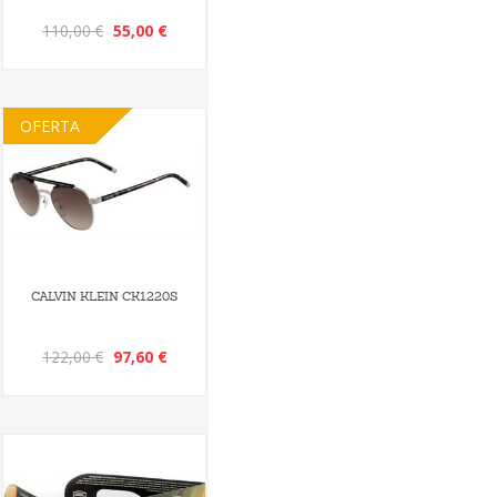
110,00 €
55,00 €
OFERTA
CALVIN KLEIN CK1220S
122,00 €
97,60 €