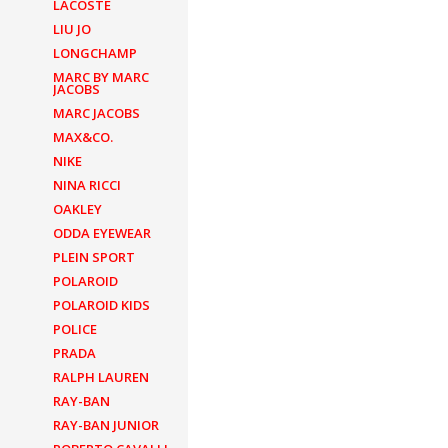
LACOSTE
LIU JO
LONGCHAMP
MARC BY MARC
JACOBS
MARC JACOBS
MAX&CO.
NIKE
NINA RICCI
OAKLEY
ODDA EYEWEAR
PLEIN SPORT
POLAROID
POLAROID KIDS
POLICE
PRADA
RALPH LAUREN
RAY-BAN
RAY-BAN JUNIOR