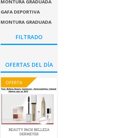
MONTURA GRADUADA
GAFA DEPORTIVA
MONTURA GRADUADA
COLORES
FILTRADO
GÉNEROS
PRECIO
OFERTAS DEL DÍA
OFERTA
BEAUTY PACK BELLEZA
DERMEYES