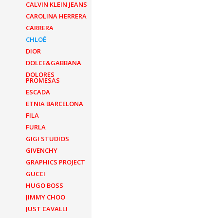
CALVIN KLEIN JEANS
CAROLINA HERRERA
CARRERA
CHLOÉ
DIOR
DOLCE&GABBANA
DOLORES
PROMESAS
ESCADA
ETNIA BARCELONA
FILA
FURLA
GIGI STUDIOS
GIVENCHY
GRAPHICS PROJECT
GUCCI
HUGO BOSS
JIMMY CHOO
JUST CAVALLI