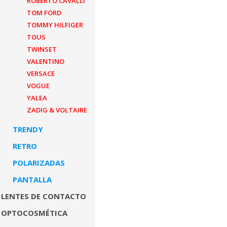
ROBERTO CAVALLI
TOM FORD
TOMMY HILFIGER
TOUS
TWINSET
VALENTINO
VERSACE
VOGUE
YALEA
ZADIG & VOLTAIRE
TRENDY
RETRO
POLARIZADAS
PANTALLA
LENTES DE CONTACTO
OPTOCOSMÉTICA