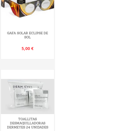
GAFA SOLAR ECLIPSE DE
SOL
5,00 €
TOALLITAS
DESMAQUILLADORAS
DERMEYES 24 UNIDADES