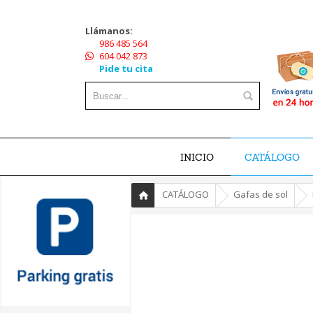
Llámanos:
986 485 564
604 042 873
Pide tu cita
INICIO
CATÁLOGO
»
»
»
CATÁLOGO
Gafas de sol
Inicio