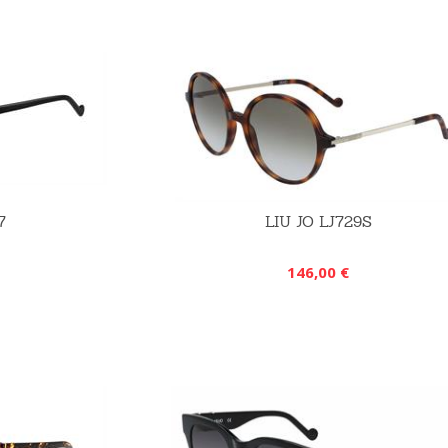
7
LIU JO LJ729S
146,00 €