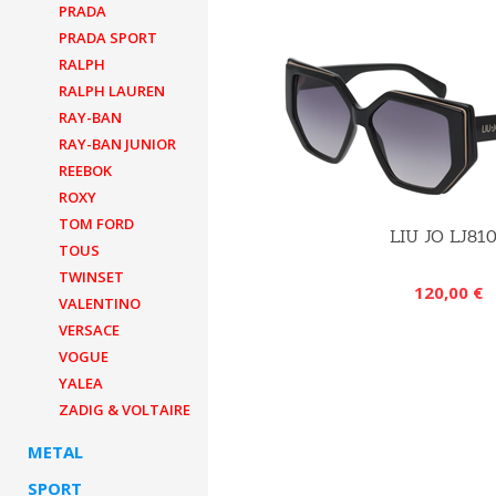
PRADA
PRADA SPORT
RALPH
RALPH LAUREN
RAY-BAN
RAY-BAN JUNIOR
REEBOK
ROXY
TOM FORD
LIU JO LJ81
TOUS
TWINSET
120,00 €
VALENTINO
VERSACE
VOGUE
YALEA
ZADIG & VOLTAIRE
METAL
SPORT