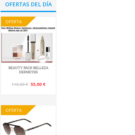
OFERTAS DEL DÍA
OFERTA
BEAUTY PACK BELLEZA
DERMEYES
110,00 €
55,00 €
OFERTA