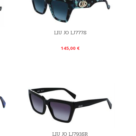
LIU JO LJ777S
145,00 €
LIU JO LJ793SR