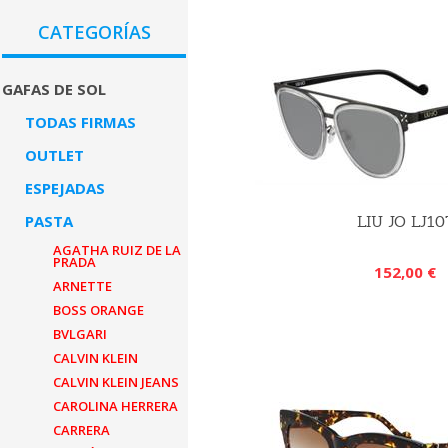
CATEGORÍAS
GAFAS DE SOL
TODAS FIRMAS
OUTLET
ESPEJADAS
PASTA
LIU JO LJ10
AGATHA RUIZ DE LA
PRADA
152,00 €
ARNETTE
BOSS ORANGE
BVLGARI
CALVIN KLEIN
CALVIN KLEIN JEANS
CAROLINA HERRERA
CARRERA