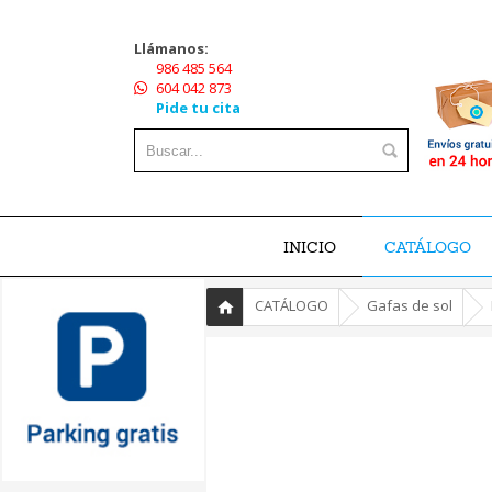
Llámanos:
986 485 564
604 042 873
Pide tu cita
INICIO
CATÁLOGO
»
»
»
CATÁLOGO
Gafas de sol
Inicio