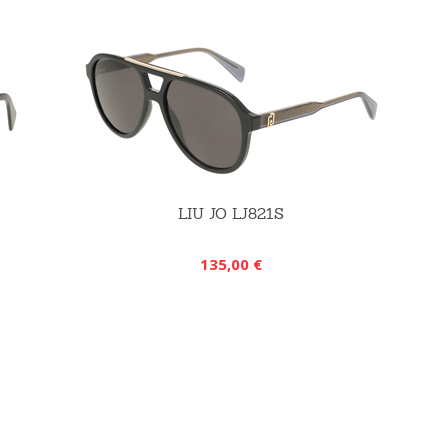
LIU JO LJ821S
135,00 €