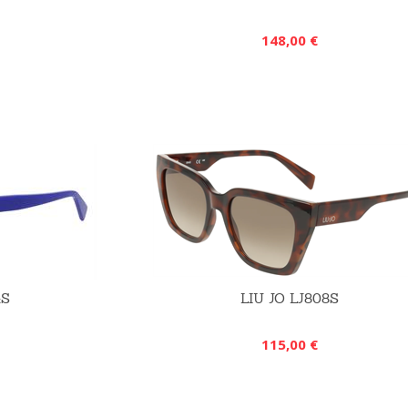
148,00 €
4S
LIU JO LJ808S
115,00 €