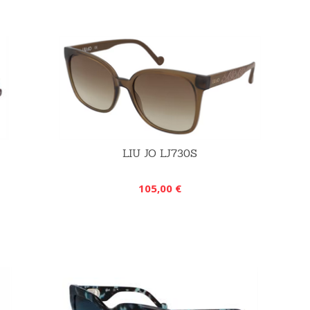
LIU JO LJ730S
105,00 €