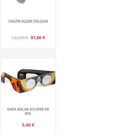
CALVIN KLEIN CK1220S
122,00 €
97,60 €
GAFA SOLAR ECLIPSE DE
SOL
5,00 €