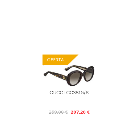
OFERTA
GUCCI GG3815/S
259,00 €
207,20 €