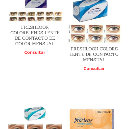
FRESHLOOK
COLORBLENDS LENTE
DE CONTACTO DE
COLOR MENSUAL
FRESHLOOK COLORS
Consultar
LENTE DE CONTACTO
MENSUAL
Consultar