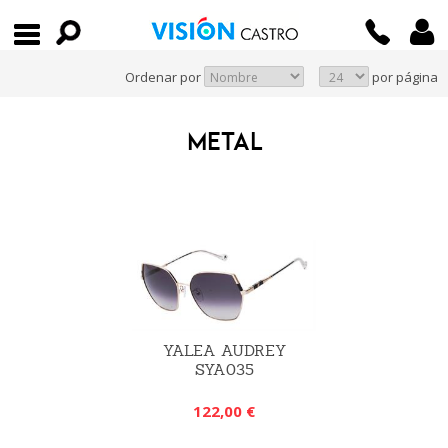
Ordenar por
por página
METAL
YALEA AUDREY
SYA035
122,00 €