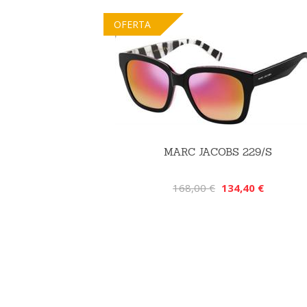
OFERTA
MARC JACOBS 229/S
168,00 €
134,40 €