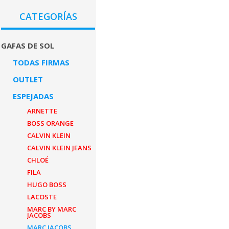
CATEGORÍAS
GAFAS DE SOL
TODAS FIRMAS
OUTLET
ESPEJADAS
ARNETTE
BOSS ORANGE
CALVIN KLEIN
CALVIN KLEIN JEANS
CHLOÉ
FILA
HUGO BOSS
LACOSTE
MARC BY MARC
JACOBS
MARC JACOBS