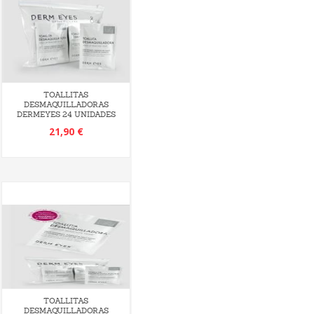
TOALLITAS
DESMAQUILLADORAS
DERMEYES 24 UNIDADES
21,90 €
TOALLITAS
DESMAQUILLADORAS