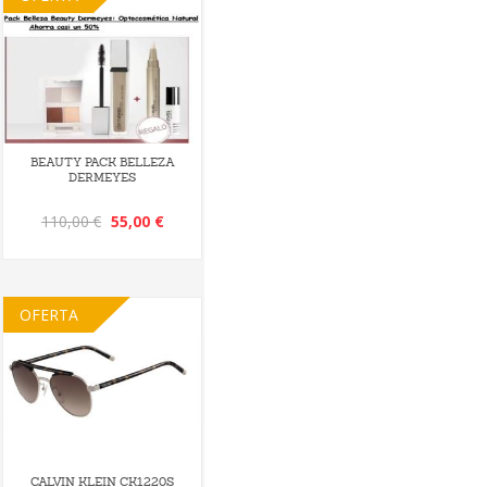
BEAUTY PACK BELLEZA
DERMEYES
110,00 €
55,00 €
OFERTA
CALVIN KLEIN CK1220S