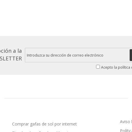
ción a la
SLETTER
Acepto la política
Aviso 
Comprar gafas de sol por internet
Políti