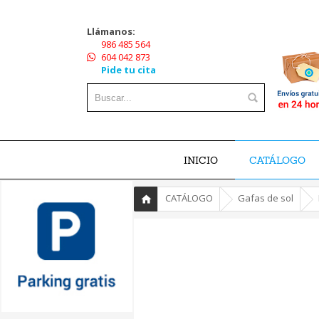
Llámanos:
986 485 564
604 042 873
Pide tu cita
INICIO
CATÁLOGO
»
»
»
CATÁLOGO
Gafas de sol
Inicio