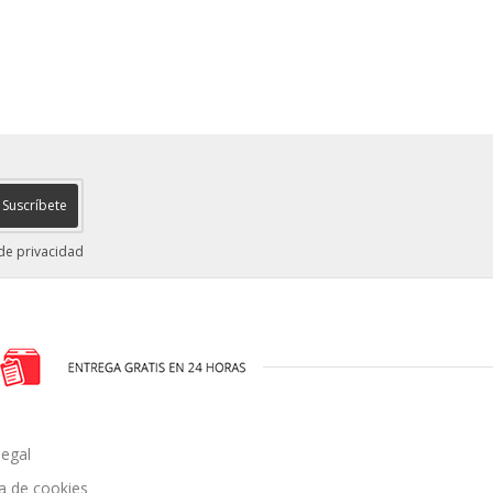
Suscríbete
 de privacidad
legal
ca de cookies