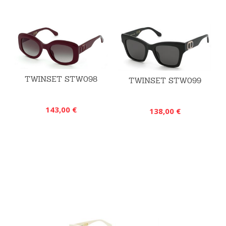
TWINSET STW098
TWINSET STW099
143,00 €
138,00 €