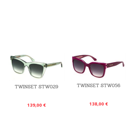
TWINSET STW056
TWINSET STW029
138,00 €
139,00 €