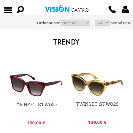
Ordenar por
por página
TRENDY
TWINSET STW028
TWINSET STW027
139,00 €
150,00 €