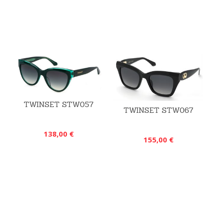
TWINSET STW057
TWINSET STW067
138,00 €
155,00 €