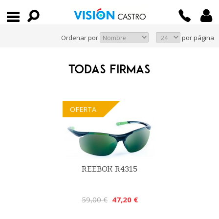
Ordenar por
por página
TODAS FIRMAS
OFERTA
REEBOK R4315
59,00 €
47,20 €