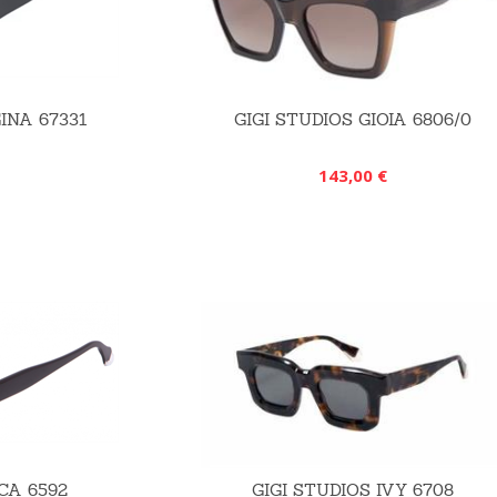
INA 67331
GIGI STUDIOS GIOIA 6806/0
143,00 €
CA 6592
GIGI STUDIOS IVY 6708