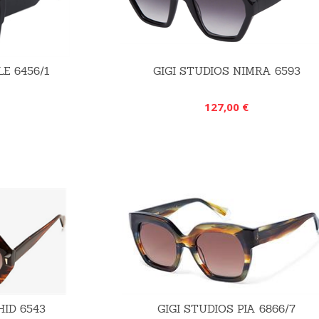
LE 6456/1
GIGI STUDIOS NIMRA 6593
127,00 €
HID 6543
GIGI STUDIOS PIA 6866/7