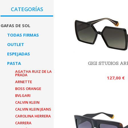
CATEGORÍAS
GAFAS DE SOL
TODAS FIRMAS
OUTLET
ESPEJADAS
PASTA
GIGI STUDIOS AR
AGATHA RUIZ DE LA
PRADA
127,00 €
ARNETTE
BOSS ORANGE
BVLGARI
CALVIN KLEIN
CALVIN KLEIN JEANS
CAROLINA HERRERA
CARRERA