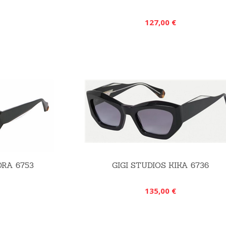
127,00 €
DRA 6753
GIGI STUDIOS KIKA 6736
135,00 €