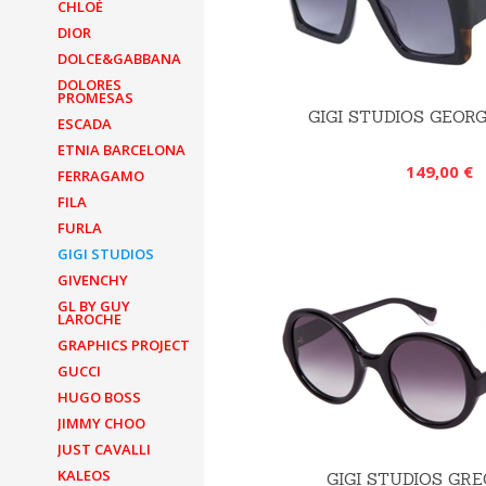
CHLOÉ
DIOR
DOLCE&GABBANA
DOLORES
PROMESAS
GIGI STUDIOS GEORG
ESCADA
ETNIA BARCELONA
149,00 €
FERRAGAMO
FILA
FURLA
GIGI STUDIOS
GIVENCHY
GL BY GUY
LAROCHE
GRAPHICS PROJECT
GUCCI
HUGO BOSS
JIMMY CHOO
JUST CAVALLI
KALEOS
GIGI STUDIOS GRE