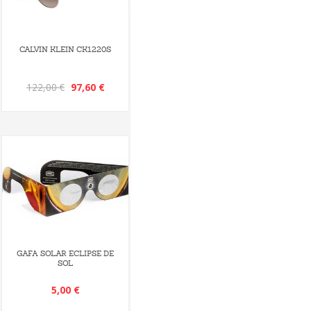
CALVIN KLEIN CK1220S
122,00 €
97,60 €
GAFA SOLAR ECLIPSE DE
SOL
5,00 €