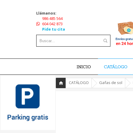
Llámanos:
986 485 564
604 042 873
Pide tu cita
INICIO
CATÁLOGO
»
»
»
CATÁLOGO
Gafas de sol
Inicio