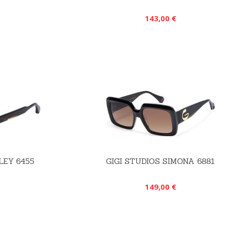
143,00 €
LEY 6455
GIGI STUDIOS SIMONA 6881
149,00 €