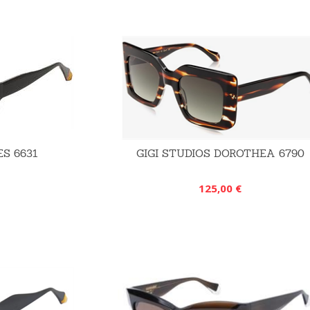
ES 6631
GIGI STUDIOS DOROTHEA 6790
125,00 €