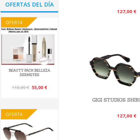
OFERTAS DEL DÍA
127,00 €
OFERTA
BEAUTY PACK BELLEZA
DERMEYES
110,00 €
55,00 €
GIGI STUDIOS SHIR
OFERTA
127,00 €