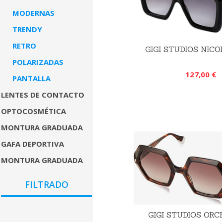
MODERNAS
TRENDY
RETRO
GIGI STUDIOS NICO
POLARIZADAS
127,00 €
PANTALLA
LENTES DE CONTACTO
OPTOCOSMÉTICA
MONTURA GRADUADA
GAFA DEPORTIVA
MONTURA GRADUADA
COLORES
FILTRADO
GÉNEROS
PRECIO
GIGI STUDIOS ORC