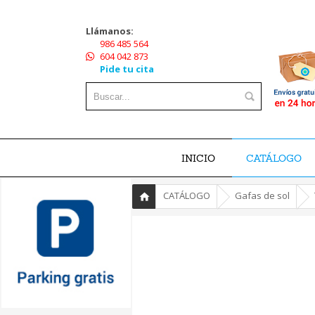
Llámanos:
986 485 564
604 042 873
Pide tu cita
INICIO
CATÁLOGO
»
»
»
CATÁLOGO
Gafas de sol
Inicio