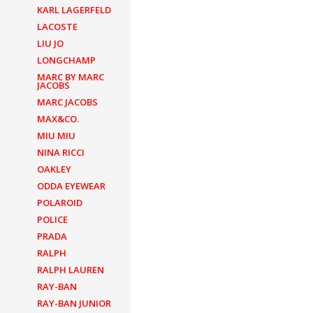
KARL LAGERFELD
LACOSTE
LIU JO
LONGCHAMP
MARC BY MARC
JACOBS
MARC JACOBS
MAX&CO.
MIU MIU
NINA RICCI
OAKLEY
ODDA EYEWEAR
POLAROID
POLICE
PRADA
RALPH
RALPH LAUREN
RAY-BAN
RAY-BAN JUNIOR