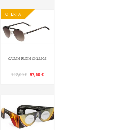
OFERTA
CALVIN KLEIN CK1220S
122,00 €
97,60 €