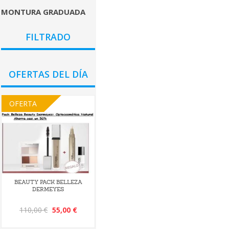
MONTURA GRADUADA
GÉNEROS
FILTRADO
PRECIO
OFERTAS DEL DÍA
OFERTA
BEAUTY PACK BELLEZA
DERMEYES
110,00 €
55,00 €