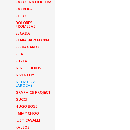
CAROLINA HERRERA
CARRERA
CHLOÉ
DOLORES
PROMESAS
ESCADA
ETNIA BARCELONA
FERRAGAMO
FILA
FURLA
GIGI STUDIOS
GIVENCHY
GL BY GUY
LAROCHE
GRAPHICS PROJECT
GUCCI
HUGO BOSS
JIMMY CHOO
JUST CAVALLI
KALEOS