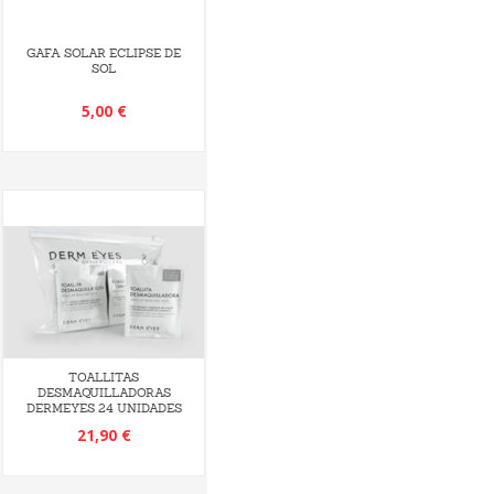
GAFA SOLAR ECLIPSE DE
SOL
5,00 €
TOALLITAS
DESMAQUILLADORAS
DERMEYES 24 UNIDADES
21,90 €