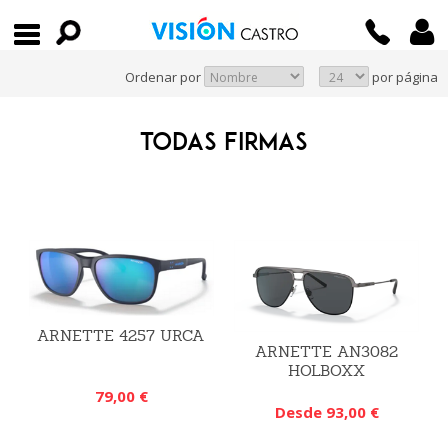
Ordenar por
por página
TODAS FIRMAS
ARNETTE 4257 URCA
ARNETTE AN3082
HOLBOXX
79,00 €
Desde 93,00 €