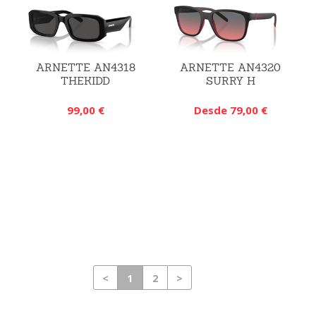
ARNETTE AN4318
ARNETTE AN4320
THEKIDD
SURRY H
99,00 €
Desde 79,00 €
<
1
2
>