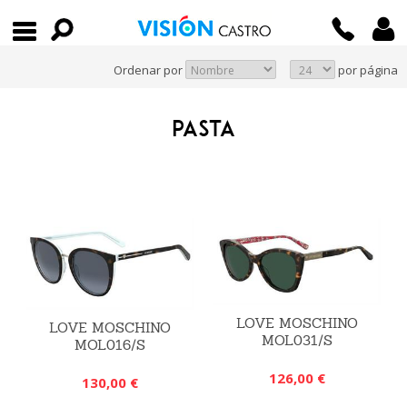
Ordenar por
por página
PASTA
LOVE MOSCHINO
LOVE MOSCHINO
MOL031/S
MOL016/S
126,00 €
130,00 €