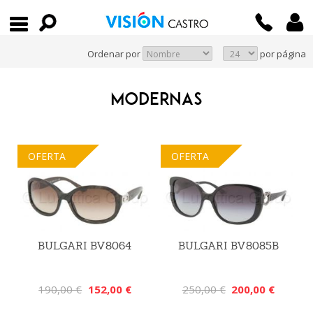
Ordenar por
por página
MODERNAS
OFERTA
OFERTA
BULGARI BV8064
BULGARI BV8085B
190,00 €
152,00 €
250,00 €
200,00 €