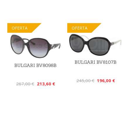
OFERTA
OFERTA
BULGARI BV8107B
BULGARI BV8098B
245,00 €
196,00 €
267,00 €
213,60 €