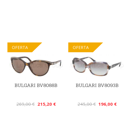
OFERTA
OFERTA
BULGARI BV8088B
BULGARI BV8093B
269,00 €
215,20 €
245,00 €
196,00 €