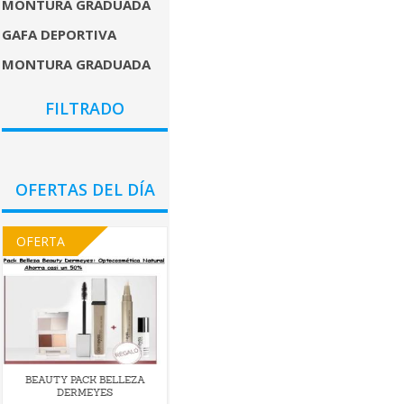
MONTURA GRADUADA
GAFA DEPORTIVA
MONTURA GRADUADA
COLORES
FILTRADO
GÉNEROS
PRECIO
OFERTAS DEL DÍA
OFERTA
BEAUTY PACK BELLEZA
DERMEYES