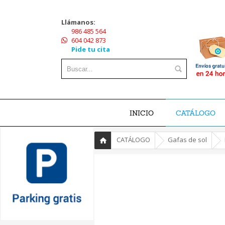
Llámanos:
986 485 564
604 042 873
Pide tu cita
INICIO
CATÁLOGO
»
»
»
CATÁLOGO
Gafas de sol
Inicio