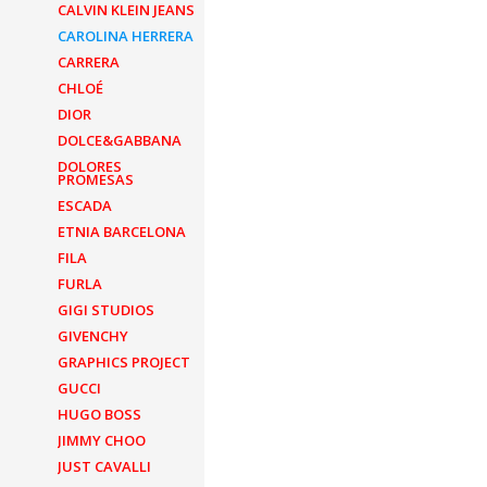
CALVIN KLEIN JEANS
CAROLINA HERRERA
CARRERA
CHLOÉ
DIOR
DOLCE&GABBANA
DOLORES
PROMESAS
ESCADA
ETNIA BARCELONA
FILA
FURLA
GIGI STUDIOS
GIVENCHY
GRAPHICS PROJECT
GUCCI
HUGO BOSS
JIMMY CHOO
JUST CAVALLI