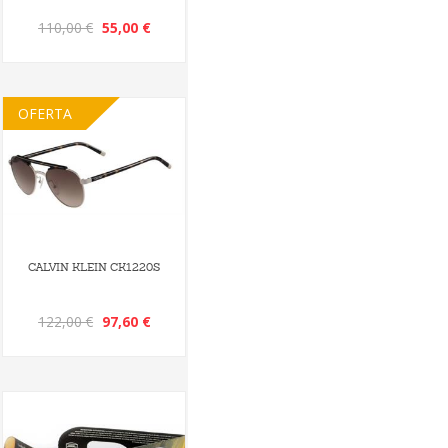
110,00 €
55,00 €
OFERTA
CALVIN KLEIN CK1220S
122,00 €
97,60 €