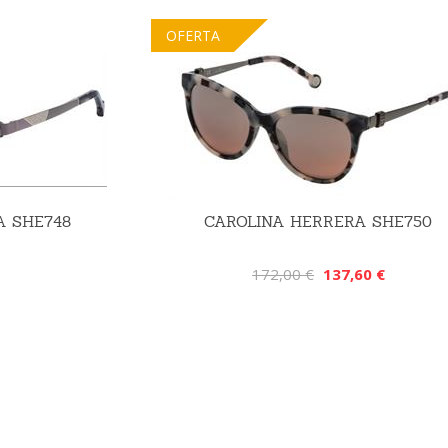
OFERTA
A SHE748
CAROLINA HERRERA SHE750
172,00 €
137,60 €