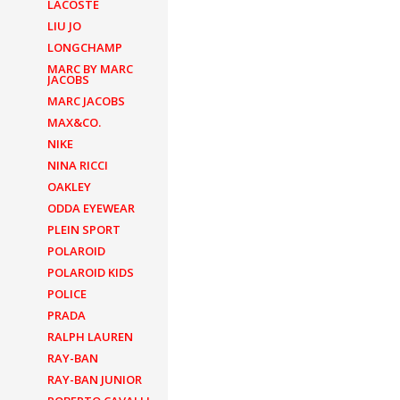
LACOSTE
LIU JO
LONGCHAMP
MARC BY MARC
JACOBS
MARC JACOBS
MAX&CO.
NIKE
NINA RICCI
OAKLEY
ODDA EYEWEAR
PLEIN SPORT
POLAROID
POLAROID KIDS
POLICE
PRADA
RALPH LAUREN
RAY-BAN
RAY-BAN JUNIOR