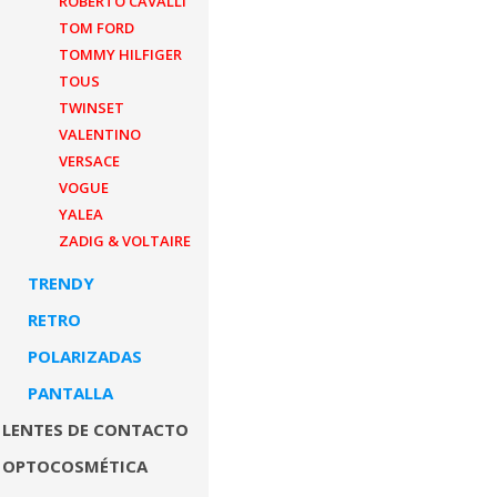
ROBERTO CAVALLI
TOM FORD
TOMMY HILFIGER
TOUS
TWINSET
VALENTINO
VERSACE
VOGUE
YALEA
ZADIG & VOLTAIRE
TRENDY
RETRO
POLARIZADAS
PANTALLA
LENTES DE CONTACTO
OPTOCOSMÉTICA