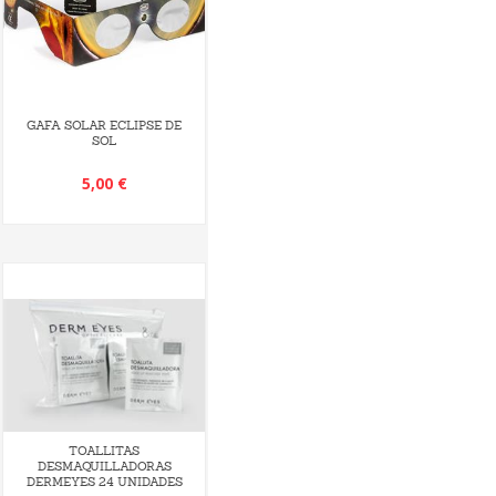
GAFA SOLAR ECLIPSE DE
SOL
5,00 €
TOALLITAS
DESMAQUILLADORAS
DERMEYES 24 UNIDADES