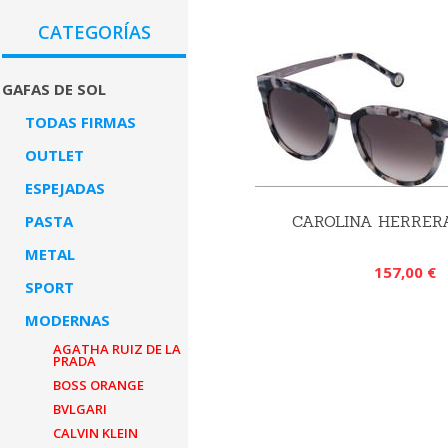
CATEGORÍAS
GAFAS DE SOL
TODAS FIRMAS
OUTLET
ESPEJADAS
PASTA
CAROLINA HERRER
METAL
157,00 €
SPORT
MODERNAS
AGATHA RUIZ DE LA
PRADA
BOSS ORANGE
BVLGARI
CALVIN KLEIN