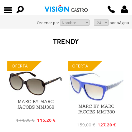
Ordenar por
por página
TRENDY
OFERTA
OFERTA
MARC BY MARC
MARC BY MARC
JACOBS MMJ368
JACOBS MMJ380
144,00 €
115,20 €
159,00 €
127,20 €