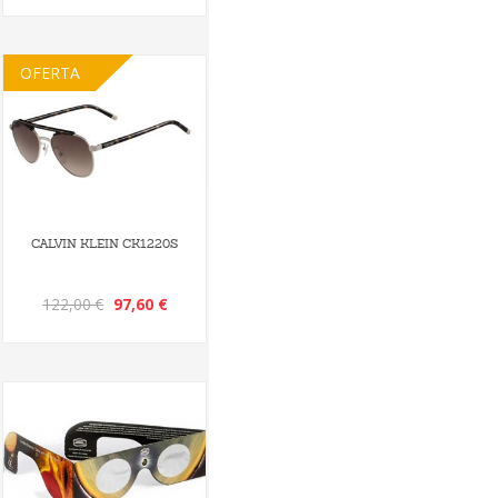
OFERTA
CALVIN KLEIN CK1220S
122,00 €
97,60 €