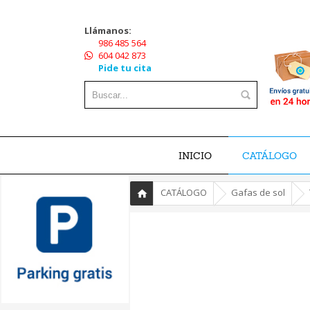
Llámanos:
986 485 564
604 042 873
Pide tu cita
INICIO
CATÁLOGO
»
»
»
CATÁLOGO
Gafas de sol
Inicio