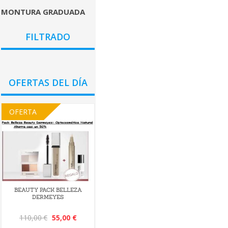
MONTURA GRADUADA
COLORES
FILTRADO
GÉNEROS
PRECIO
OFERTAS DEL DÍA
OFERTA
BEAUTY PACK BELLEZA
DERMEYES
110,00 €
55,00 €