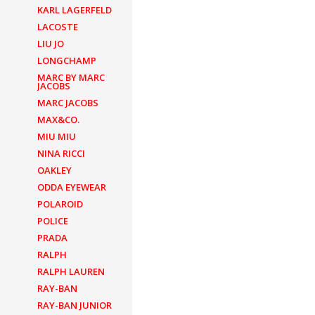
KARL LAGERFELD
LACOSTE
LIU JO
LONGCHAMP
MARC BY MARC
JACOBS
MARC JACOBS
MAX&CO.
MIU MIU
NINA RICCI
OAKLEY
ODDA EYEWEAR
POLAROID
POLICE
PRADA
RALPH
RALPH LAUREN
RAY-BAN
RAY-BAN JUNIOR