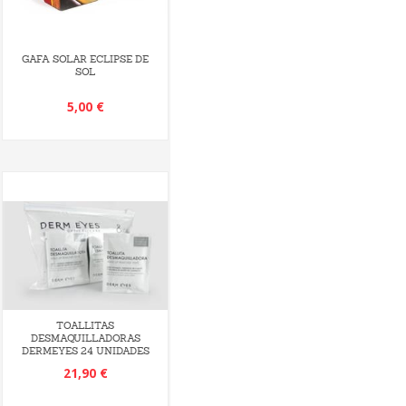
GAFA SOLAR ECLIPSE DE
SOL
5,00 €
TOALLITAS
DESMAQUILLADORAS
DERMEYES 24 UNIDADES
21,90 €