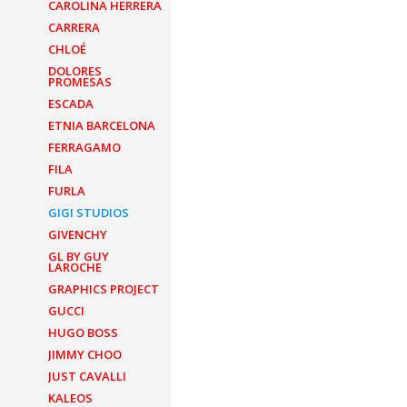
CAROLINA HERRERA
CARRERA
CHLOÉ
DOLORES
PROMESAS
ESCADA
ETNIA BARCELONA
FERRAGAMO
FILA
FURLA
GIGI STUDIOS
GIVENCHY
GL BY GUY
LAROCHE
GRAPHICS PROJECT
GUCCI
HUGO BOSS
JIMMY CHOO
JUST CAVALLI
KALEOS