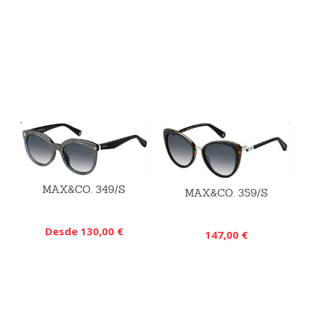
MAX&CO. 349/S
MAX&CO. 359/S
Desde 130,00 €
147,00 €