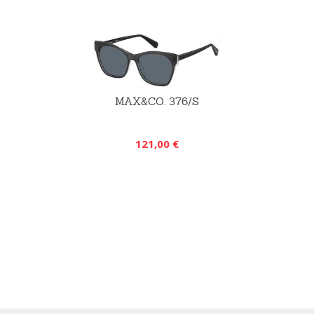
MAX&CO. 376/S
121,00 €