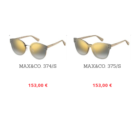
MAX&CO. 374/S
MAX&CO. 375/S
153,00 €
153,00 €