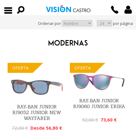
Ordenar por
por página
MODERNAS
OFERTA
OFERTA
RAY-BAN JUNIOR
RJ9060 JUNIOR ERIKA
RAY-BAN JUNIOR
RJ9052 JUNIOR NEW
WAYFARER
92,00 €
73,60 €
72,00 €
Desde 56,80 €