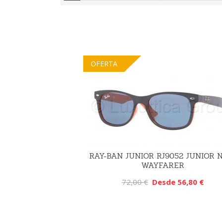
Inicio
OFERTA
RAY-BAN JUNIOR RJ9052 JUNIOR
WAYFARER
72,00 €
Desde 56,80 €