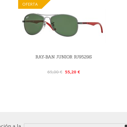
OFERTA
RAY-BAN JUNIOR RJ9529S
69,00 €
55,20 €
ción a la