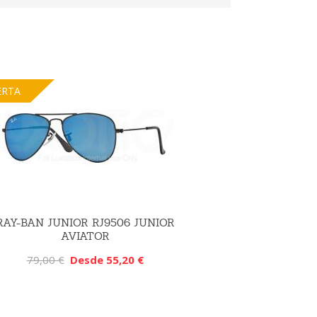
ERTA
RAY-BAN JUNIOR RJ9506 JUNIOR
AVIATOR
79,00 €
Desde 55,20 €