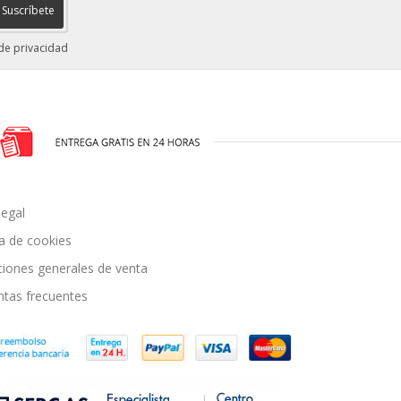
Suscríbete
 de privacidad
legal
ca de cookies
ciones generales de venta
ntas frecuentes