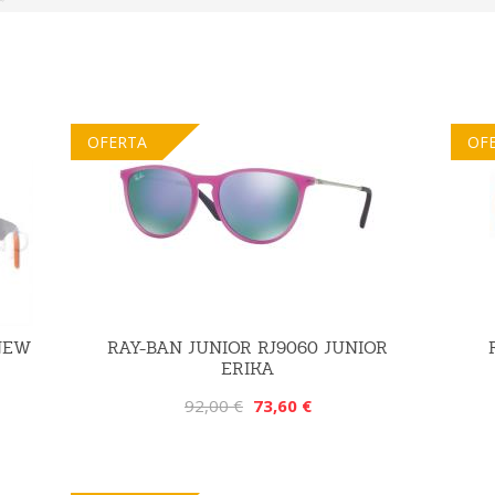
OFERTA
OF
 NEW
RAY-BAN JUNIOR RJ9060 JUNIOR
ERIKA
92,00 €
73,60 €