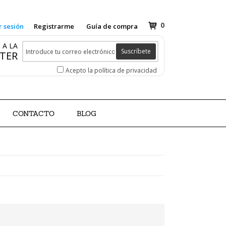
0
r sesión
Registrarme
Guía de compra
 A LA
Suscríbete
TER
Acepto la política de privacidad
CONTACTO
BLOG