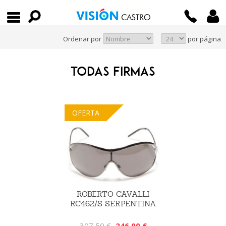
Ordenar por
por página
TODAS FIRMAS
OFERTA
ROBERTO CAVALLI
RC462/S SERPENTINA
307,50 €
246,00 €