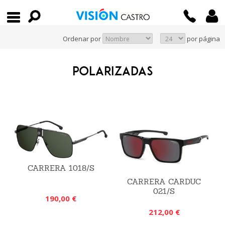
Ordenar por
por página
POLARIZADAS
CARRERA 1018/S
CARRERA CARDUC
021/S
190,00 €
212,00 €