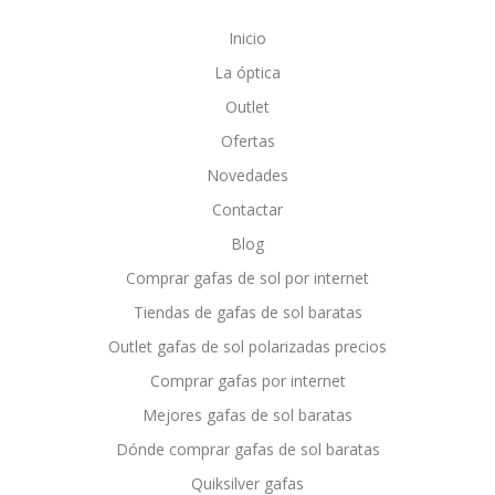
Inicio
La óptica
Outlet
Ofertas
Novedades
Contactar
Blog
Comprar gafas de sol por internet
Tiendas de gafas de sol baratas
Outlet gafas de sol polarizadas precios
Comprar gafas por internet
Mejores gafas de sol baratas
Dónde comprar gafas de sol baratas
Quiksilver gafas