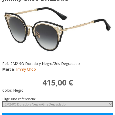
Ref.:
2M2-9O Dorado y Negro/Gris Degradado
Marca
:
Jimmy Choo
415,00 €
Color:
Negro
Elige una referencia: