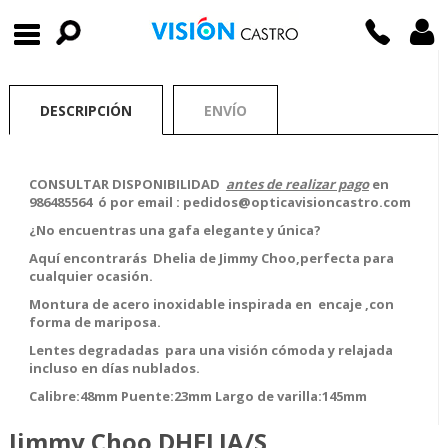
DESCRIPCIÓN
ENVÍO
CONSULTAR DISPONIBILIDAD
antes de realizar pago
en
986485564 ó por email : pedidos@opticavisioncastro.com
¿No encuentras una gafa elegante y única?
Aquí encontrarás Dhelia de Jimmy Choo,perfecta para
cualquier ocasión.
Montura de acero inoxidable inspirada en encaje ,con
forma de mariposa.
Lentes degradadas para una visión cómoda y relajada
incluso en días nublados.
Calibre:48mm Puente:23mm Largo de varilla:145mm
Jimmy Choo DHELIA/S