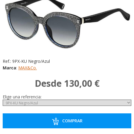
Ref.:
9PX-KU Negro/Azul
Marca
:
MAX&Co.
Desde 130,00 €
Elige una referencia:
COMPRAR