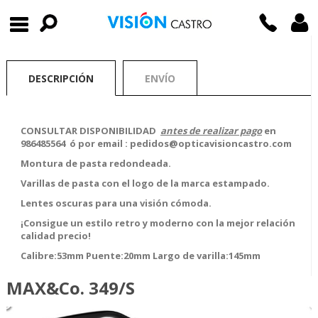
DESCRIPCIÓN
ENVÍO
CONSULTAR DISPONIBILIDAD
antes de realizar pago
en
986485564 ó por email : pedidos@opticavisioncastro.com
Montura de pasta redondeada.
Varillas de pasta con el logo de la marca estampado.
Lentes oscuras para una visión cómoda.
¡Consigue un estilo retro y moderno con la mejor relación
calidad precio!
Calibre:53mm Puente:20mm Largo de varilla:145mm
MAX&Co. 349/S